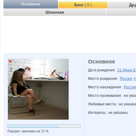
Основное
Блог
( 0 )
Др
Шпионаж
Основное
Дата рождения :
21 Июня
Б
Место рождения :
Россия
,
Н
Место нахождения :
Россия
Место проживания : не ука
Любимые места : не указа
Интересы : не указаны
Портрет заполнен на 71 %