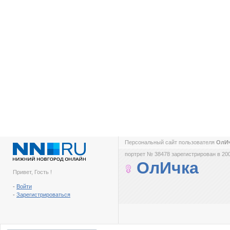
Персональный сайт пользователя
ОлИ
портрет № 38478 зарегистрирован в 200
ОлИчка
Привет, Гость !
-
Войти
-
Зарегистрироваться